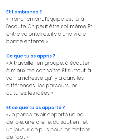
Et l’ambiance ?
« Franchement, l’équipe est là, à 
l’écoute. On peut être soi-même. Et 
entre volontaires, il y a une vraie 
bonne entente. »
Ce que tu as appris ?
« À travailler en groupe, à écouter, 
à mieux me connaître. Et surtout, à 
voir la richesse qu’il y a dans les 
différences : les parcours, les 
cultures, les idées. »
Et ce que tu as apporté ?
« Je pense avoir apporté un peu 
de joie, une oreille, du soutien… et 
un joueur de plus pour les matchs 
de foot. »