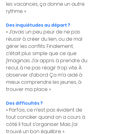
les vacances, ça donne un autre 
rythme. »
Des inquiétudes au départ ?
« J’avais un peu peur de ne pas 
réussir à créer du lien, ou de mal 
gérer les conflits. Finalement, 
c’était plus simple que ce que 
j’imaginais. J’ai appris à prendre du 
recul, à ne pas réagir trop vite. À 
observer d’abord. Ça m’a aidé à 
mieux comprendre les jeunes, à 
trouver ma place. »
Des difficultés ?
« Parfois, ce n’est pas évident de 
tout concilier quand on a cours à 
côté. Il faut s’organiser. Mais j’ai 
trouvé un bon équilibre. »