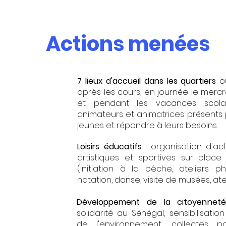
Actions menées
7 lieux d'accueil dans les quartiers
ou
après les cours, en journée le mercr
et pendant les vacances scola
animateurs et animatrices présents 
jeunes et répondre à leurs besoins.
Loisirs éducatifs
: organisation d'acti
artistiques et sportives sur place 
(initiation à la pêche, ateliers 
natation, danse, visite de musées, atelie
Développement de la citoyenneté
solidarité au Sénégal, sensibilisatio
de l'environnement, collectes 