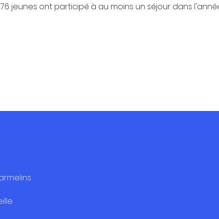
176 jeunes ont participé à au moins un séjour dans l'anné
armelins
ille