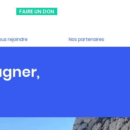
FAIRE UN DON
ous rejoindre
Nos partenaires
agner,