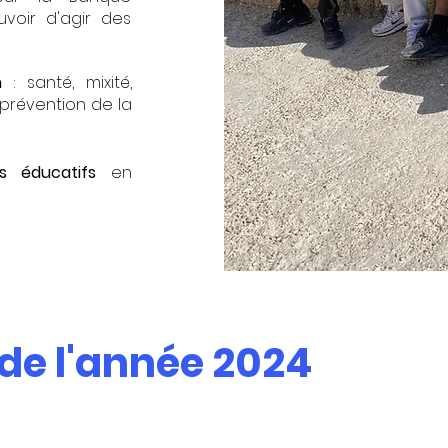
voir d'agir des
n
: santé, mixité,
, prévention de la
rs éducatifs
en
 de l'année 2024