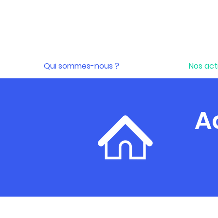
Qui sommes-nous ?
Nos act
A