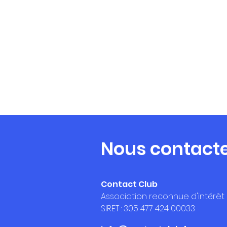
Nous contact
Contact Club
Association reconnue d'intérêt
SIRET : 305 477 424 00033